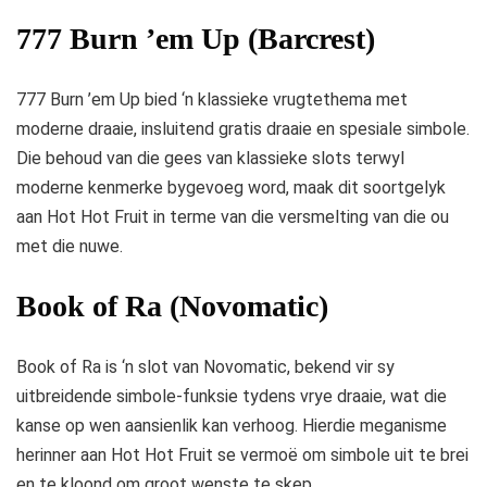
777 Burn ’em Up (Barcrest)
777 Burn ’em Up bied ‘n klassieke vrugtethema met
moderne draaie, insluitend gratis draaie en spesiale simbole.
Die behoud van die gees van klassieke slots terwyl
moderne kenmerke bygevoeg word, maak dit soortgelyk
aan Hot Hot Fruit in terme van die versmelting van die ou
met die nuwe.
Book of Ra (Novomatic)
Book of Ra is ‘n slot van Novomatic, bekend vir sy
uitbreidende simbole-funksie tydens vrye draaie, wat die
kanse op wen aansienlik kan verhoog. Hierdie meganisme
herinner aan Hot Hot Fruit se vermoë om simbole uit te brei
en te kloond om groot wenste te skep.