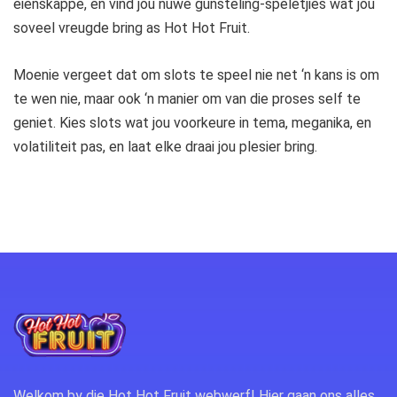
eienskappe, en vind jou nuwe gunsteling-speletjies wat jou
soveel vreugde bring as Hot Hot Fruit.
Moenie vergeet dat om slots te speel nie net ‘n kans is om
te wen nie, maar ook ‘n manier om van die proses self te
geniet. Kies slots wat jou voorkeure in tema, meganika, en
volatiliteit pas, en laat elke draai jou plesier bring.
Welkom by die Hot Hot Fruit webwerf! Hier gaan ons alles