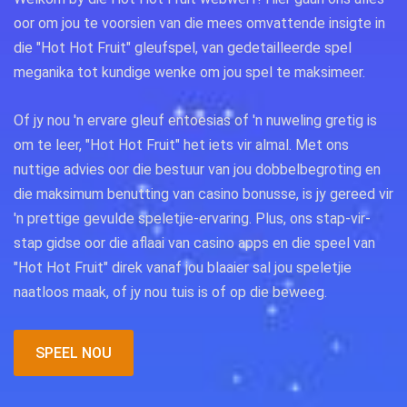
oor om jou te voorsien van die mees omvattende insigte in
die "Hot Hot Fruit" gleufspel, van gedetailleerde spel
meganika tot
kundige wenke
om jou spel te maksimeer.
Of jy nou 'n ervare gleuf entoesias of 'n nuweling gretig is
om te leer, "Hot Hot Fruit" het iets vir almal. Met ons
nuttige advies oor die bestuur van jou dobbelbegroting en
die maksimum benutting van casino bonusse, is jy gereed vir
'n prettige gevulde speletjie-ervaring. Plus, ons stap-vir-
stap gidse oor die
aflaai van casino apps
en die speel van
"Hot Hot Fruit" direk vanaf jou blaaier sal jou speletjie
naatloos maak, of jy nou tuis is of op die beweeg.
SPEEL NOU